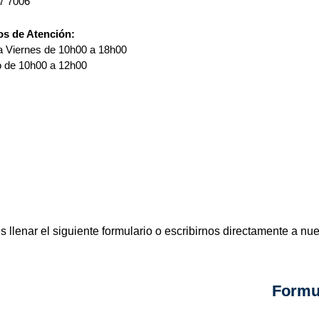
7 7006
os de Atención:
a Viernes de 10h00 a 18h00
 de 10h00 a 12h00
llenar el siguiente formulario o escribirnos directamente a nue
Formu