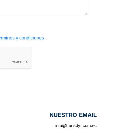
érminos y condiciones
NUESTRO EMAIL
info@transdyr.com.ec