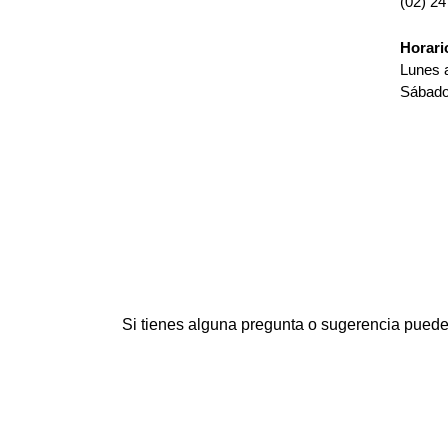
(02) 24
Horari
Lunes 
Sábado
Si tienes alguna pregunta o sugerencia puedes 